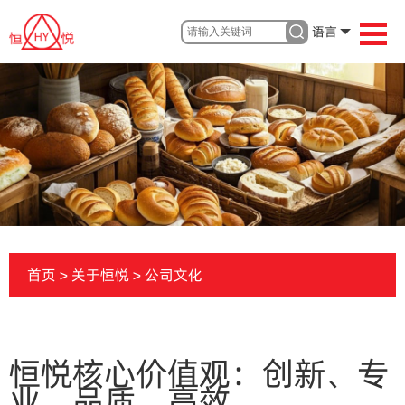
语言
首页
>
关于恒悦
>
公司文化
恒悦核心价值观：创新、专
业、品质、高效