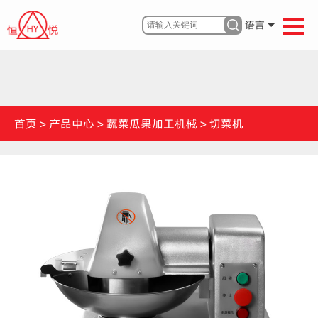
语言
首页
>
产品中心
>
蔬菜瓜果加工机械
>
切菜机