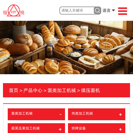
语言
首页
>
产品中心
>
面类加工机械
>
揉压面机
面类加工机械
肉类加工机械
蔬菜瓜果加工机械
烘烤设备