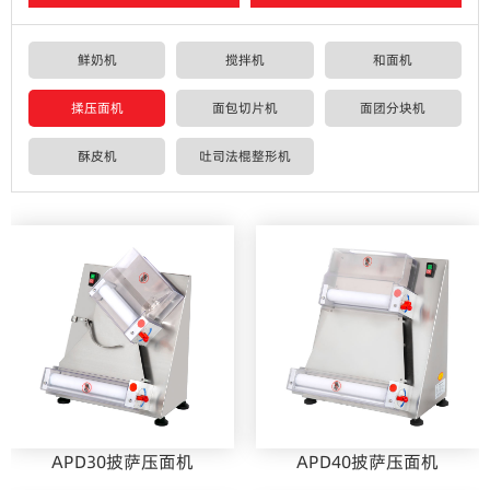
鲜奶机
搅拌机
和面机
揉压面机
面包切片机
面团分块机
酥皮机
吐司法棍整形机
APD30披萨压面机
APD40披萨压面机